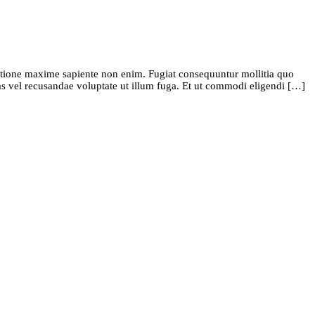
tione maxime sapiente non enim. Fugiat consequuntur mollitia quo
s vel recusandae voluptate ut illum fuga. Et ut commodi eligendi […]