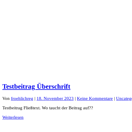
Testbeitrag Überschrift
Von
froehlichreg
|
18. November 2023
|
Keine Kommentare
|
Uncateg
Testbeitrag Fließtext. Wo taucht der Beitrag auf??
Weiterlesen