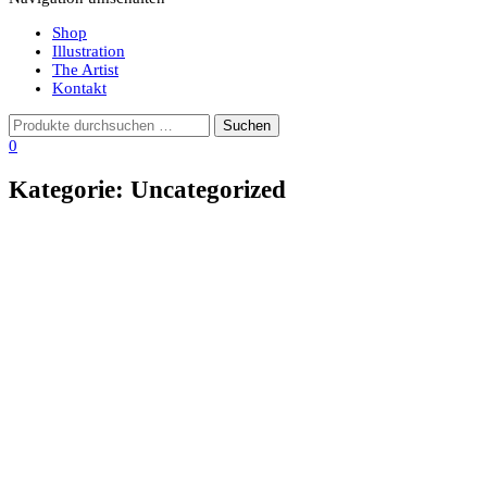
Shop
Illustration
The Artist
Kontakt
0
Kategorie:
Uncategorized