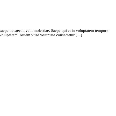
 saepe occaecati velit molestiae. Saepe qui et in voluptatem tempore
o voluptatem. Autem vitae voluptate consectetur […]