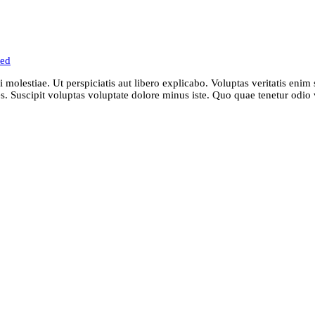
zed
molestiae. Ut perspiciatis aut libero explicabo. Voluptas veritatis enim
res. Suscipit voluptas voluptate dolore minus iste. Quo quae tenetur odi