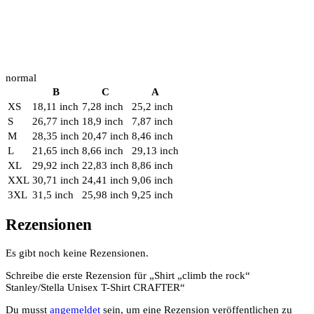
normal
B
C
A
XS
18,11 inch
7,28 inch
25,2 inch
S
26,77 inch
18,9 inch
7,87 inch
M
28,35 inch
20,47 inch
8,46 inch
L
21,65 inch
8,66 inch
29,13 inch
XL
29,92 inch
22,83 inch
8,86 inch
XXL
30,71 inch
24,41 inch
9,06 inch
3XL
31,5 inch
25,98 inch
9,25 inch
Rezensionen
Es gibt noch keine Rezensionen.
Schreibe die erste Rezension für „Shirt „climb the rock“
Stanley/Stella Unisex T-Shirt CRAFTER“
Du musst
angemeldet
sein, um eine Rezension veröffentlichen zu