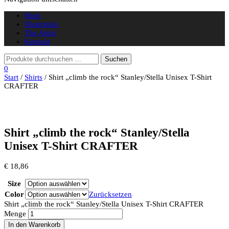
Shop
Illustration
The Artist
Kontakt
0
Start
/
Shirts
/ Shirt „climb the rock“ Stanley/Stella Unisex T-Shirt
CRAFTER
Shirt „climb the rock“ Stanley/Stella
Unisex T-Shirt CRAFTER
€
18,86
Size
Color
Zurücksetzen
Shirt „climb the rock“ Stanley/Stella Unisex T-Shirt CRAFTER
Menge
In den Warenkorb