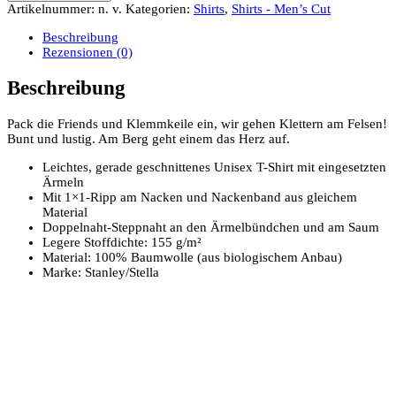
Artikelnummer:
n. v.
Kategorien:
Shirts
,
Shirts - Men’s Cut
Beschreibung
Rezensionen (0)
Beschreibung
Pack die Friends und Klemmkeile ein, wir gehen Klettern am Felsen!
Bunt und lustig. Am Berg geht einem das Herz auf.
Leichtes, gerade geschnittenes Unisex T-Shirt mit eingesetzten
Ärmeln
Mit 1×1-Ripp am Nacken und Nackenband aus gleichem
Material
Doppelnaht-Steppnaht an den Ärmelbündchen und am Saum
Legere Stoffdichte: 155 g/m²
Material: 100% Baumwolle (aus biologischem Anbau)
Marke: Stanley/Stella