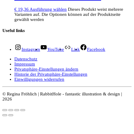
€
19,36
Ausführung wählen
Dieses Produkt weist mehrere
Varianten auf. Die Optionen können auf der Produktseite
gewählt werden
Useful links
Instagram
YouTube
Link
Facebook
Datenschutz
Impressum
Privatsphäre-Einstellungen ändern
Historie der Privatsphäre-Einstellungen
Einwilligungen widerrufen
© Regina Fröhlich | RabbitHole - fantastic illustration & design |
2026