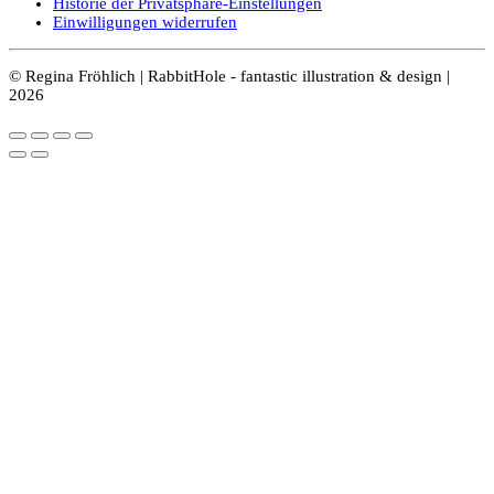
Historie der Privatsphäre-Einstellungen
Einwilligungen widerrufen
© Regina Fröhlich | RabbitHole - fantastic illustration & design |
2026