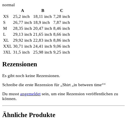
normal
A
B
C
XS
25,2 inch
18,11 inch
7,28 inch
S
26,77 inch
18,9 inch
7,87 inch
M
28,35 inch
20,47 inch
8,46 inch
L
29,13 inch
21,65 inch
8,66 inch
XL
29,92 inch
22,83 inch
8,86 inch
XXL
30,71 inch
24,41 inch
9,06 inch
3XL
31,5 inch
25,98 inch
9,25 inch
Rezensionen
Es gibt noch keine Rezensionen.
Schreibe die erste Rezension für „Shirt „in between time““
Du musst
angemeldet
sein, um eine Rezension veröffentlichen zu
können.
Ähnliche Produkte