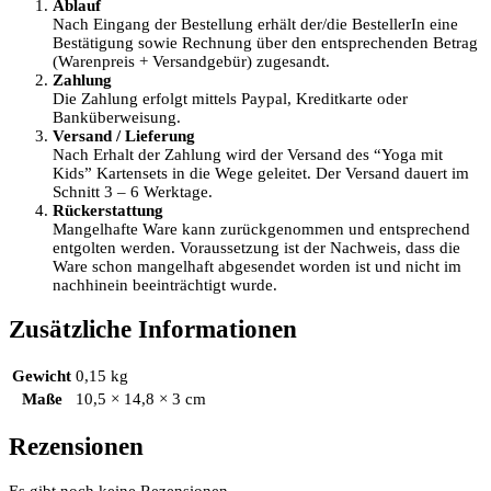
Ablauf
Nach Eingang der Bestellung erhält der/die BestellerIn eine
Bestätigung sowie Rechnung über den entsprechenden Betrag
(Warenpreis + Versandgebür) zugesandt.
Zahlung
Die Zahlung erfolgt mittels Paypal, Kreditkarte oder
Banküberweisung.
Versand / Lieferung
Nach Erhalt der Zahlung wird der Versand des “Yoga mit
Kids” Kartensets in die Wege geleitet. Der Versand dauert im
Schnitt 3 – 6 Werktage.
Rückerstattung
Mangelhafte Ware kann zurückgenommen und entsprechend
entgolten werden. Voraussetzung ist der Nachweis, dass die
Ware schon mangelhaft abgesendet worden ist und nicht im
nachhinein beeinträchtigt wurde.
Zusätzliche Informationen
Gewicht
0,15 kg
Maße
10,5 × 14,8 × 3 cm
Rezensionen
Es gibt noch keine Rezensionen.