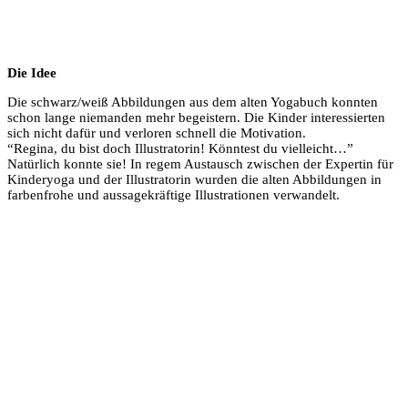
Die Idee
Die schwarz/weiß Abbildungen aus dem alten Yogabuch konnten
schon lange niemanden mehr begeistern. Die Kinder interessierten
sich nicht dafür und verloren schnell die Motivation.
“Regina, du bist doch Illustratorin! Könntest du vielleicht…”
Natürlich konnte sie! In regem Austausch zwischen der Expertin für
Kinderyoga und der Illustratorin wurden die alten Abbildungen in
farbenfrohe und aussagekräftige Illustrationen verwandelt.