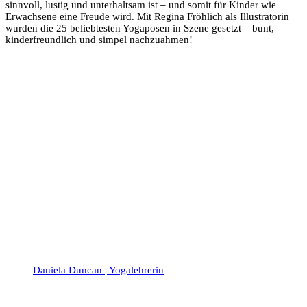
sinnvoll, lustig und unterhaltsam ist – und somit für Kinder wie
Erwachsene eine Freude wird. Mit Regina Fröhlich als Illustratorin
wurden die 25 beliebtesten Yogaposen in Szene gesetzt – bunt,
kinderfreundlich und simpel nachzuahmen!
Daniela Duncan | Yogalehrerin