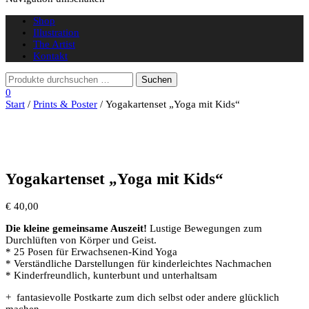
Shop
Illustration
The Artist
Kontakt
0
Start
/
Prints & Poster
/ Yogakartenset „Yoga mit Kids“
Yogakartenset „Yoga mit Kids“
€
40,00
Die kleine gemeinsame Auszeit!
Lustige Bewegungen zum
Durchlüften von Körper und Geist.
* 25 Posen für Erwachsenen-Kind Yoga
* Verständliche Darstellungen für kinderleichtes Nachmachen
* Kinderfreundlich, kunterbunt und unterhaltsam
+ fantasievolle Postkarte zum dich selbst oder andere glücklich